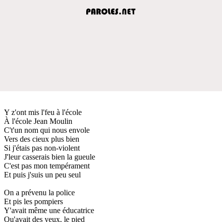
Y z'ont mis l'feu à l'école
À l'école Jean Moulin
C't'un nom qui nous envole
Vers des cieux plus bien
Si j'étais pas non-violent
J'leur casserais bien la gueule
C'est pas mon tempérament
Et puis j'suis un peu seul
On a prévenu la police
Et pis les pompiers
Y'avait même une éducatrice
Qu'avait des yeux, le pied