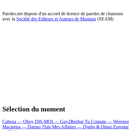
Paroles.net dispose d'un accord de licence de paroles de chansons
avec la
Société des Editeurs et Auteurs de Musique
(SEAM)
Sélection du moment
Cabeza — Oboy
DIS-MOI — Guy2Bezbar
Tu Connais — Werenoi
Macarena — Damso
J'fais Mes Affaires — Djadja & Dinaz
Eurostar