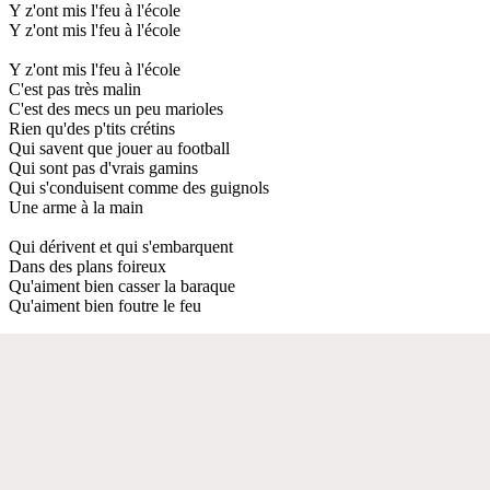
Y z'ont mis l'feu à l'école
Y z'ont mis l'feu à l'école
Y z'ont mis l'feu à l'école
C'est pas très malin
C'est des mecs un peu marioles
Rien qu'des p'tits crétins
Qui savent que jouer au football
Qui sont pas d'vrais gamins
Qui s'conduisent comme des guignols
Une arme à la main
Qui dérivent et qui s'embarquent
Dans des plans foireux
Qu'aiment bien casser la baraque
Qu'aiment bien foutre le feu