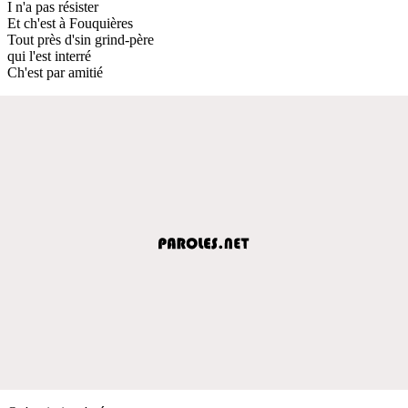
I n'a pas résister
Et ch'est à Fouquières
Tout près d'sin grind-père
qui l'est interré
Ch'est par amitié