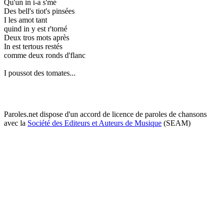
Qu'un in i-a s'mé
Des bell's tiot's pinsées
I les amot tant
quind in y est r'torné
Deux tros mots après
In est tertous restés
comme deux ronds d'flanc
I poussot des tomates...
Paroles.net dispose d'un accord de licence de paroles de chansons
avec la
Société des Editeurs et Auteurs de Musique
(SEAM)