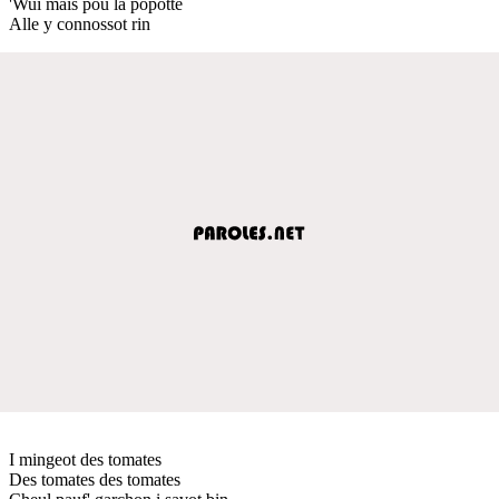
'Wui mais pou la popotte
Alle y connossot rin
I mingeot des tomates
Des tomates des tomates