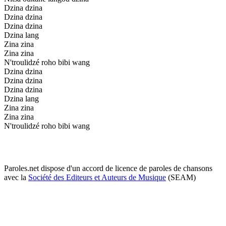
Dzina dzina
Dzina dzina
Dzina dzina
Dzina lang
Zina zina
Zina zina
N'troulidzé roho bibi wang
Dzina dzina
Dzina dzina
Dzina dzina
Dzina lang
Zina zina
Zina zina
N'troulidzé roho bibi wang
Paroles.net dispose d'un accord de licence de paroles de chansons
avec la
Société des Editeurs et Auteurs de Musique
(SEAM)