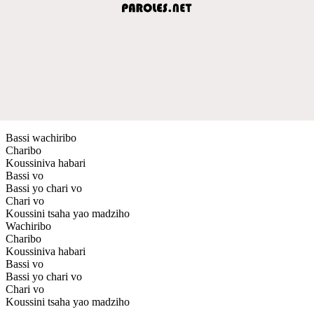
Bassi wachiribo
Charibo
Koussiniva habari
Bassi vo
Bassi yo chari vo
Chari vo
Koussini tsaha yao madziho
Wachiribo
Charibo
Koussiniva habari
Bassi vo
Bassi yo chari vo
Chari vo
Koussini tsaha yao madziho