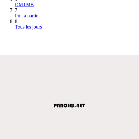
DMTMB
7
Prêt à partir
8
Tous les jours