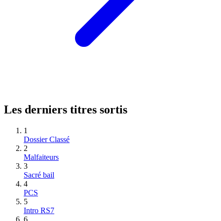
Les derniers titres sortis
1
Dossier Classé
2
Malfaiteurs
3
Sacré bail
4
PCS
5
Intro RS7
6