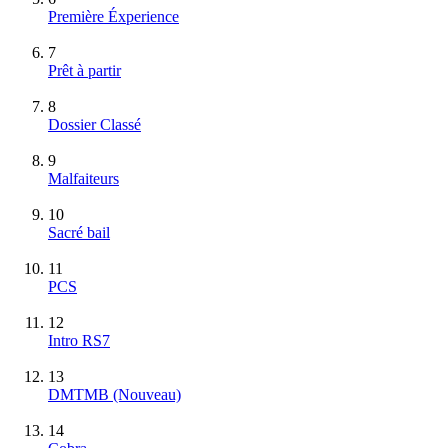
Première Éxperience
7
Prêt à partir
8
Dossier Classé
9
Malfaiteurs
10
Sacré bail
11
PCS
12
Intro RS7
13
DMTMB
(Nouveau)
14