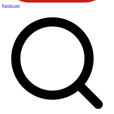
Paroles
.net