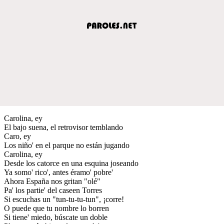
Carolina, ey
El bajo suena, el retrovisor temblando
Caro, ey
Los niño' en el parque no están jugando
Carolina, ey
Desde los catorce en una esquina joseando
Ya somo' rico', antes éramo' pobre'
Ahora España nos gritan "olé"
Pa' los partie' del caseen Torres
Si escuchas un "tun-tu-tu-tun", ¡corre!
O puede que tu nombre lo borren
Si tiene' miedo, búscate un doble