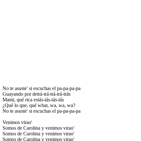
No te asuste' si escuchas el pa-pa-pa-pa
Guayando por detrá-trá-trá-trá-trás
Mami, qué rica estás-tás-tás-tás
¿Qué lo que, qué what, wa, wa, wa?
No te asuste' si escuchas el pa-pa-pa-pa
Venimos virao'
Somos de Carolina y venimos virao'
Somos de Carolina y venimos virao'
Somos de Carolina y venimos virao'