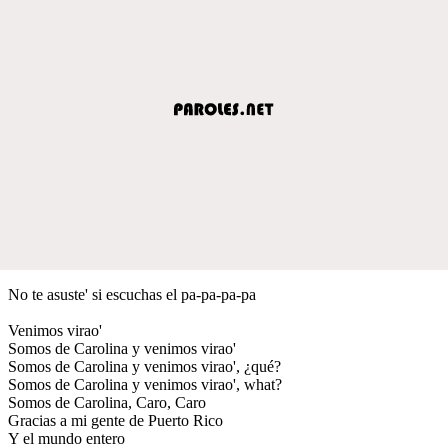
No te asuste' si escuchas el pa-pa-pa-pa
Venimos virao'
Somos de Carolina y venimos virao'
Somos de Carolina y venimos virao', ¿qué?
Somos de Carolina y venimos virao', what?
Somos de Carolina, Caro, Caro
Gracias a mi gente de Puerto Rico
Y el mundo entero