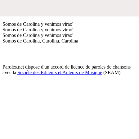
Somos de Carolina y venimos virao'
Somos de Carolina y venimos virao'
Somos de Carolina y venimos virao'
Somos de Carolina, Carolina, Carolina
Paroles.net dispose d'un accord de licence de paroles de chansons
avec la
Société des Editeurs et Auteurs de Musique
(SEAM)