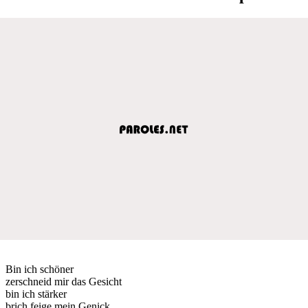
Bin ich schöner
zerschneid mir das Gesicht
bin ich stärker
brich feige mein Genick