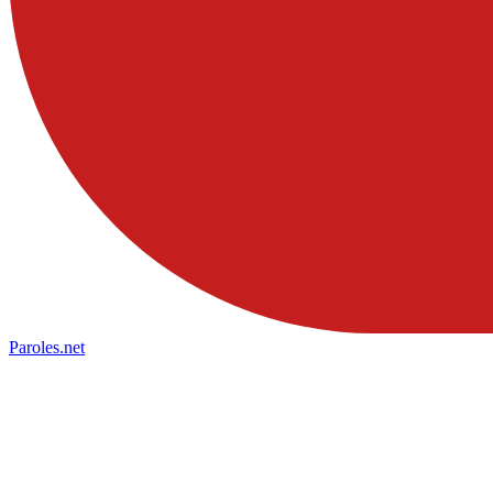
Paroles
.net