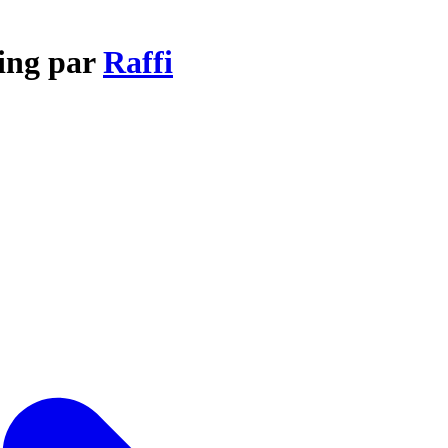
Sing par
Raffi