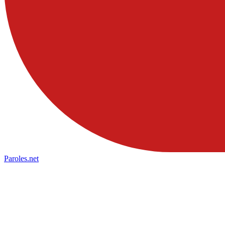
Paroles
.net