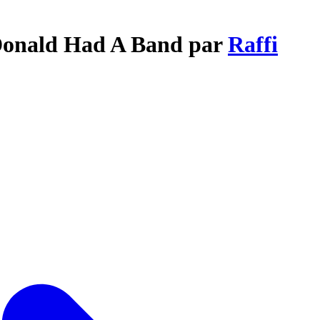
cDonald Had A Band par
Raffi