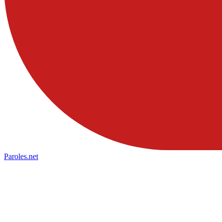
Paroles
.net