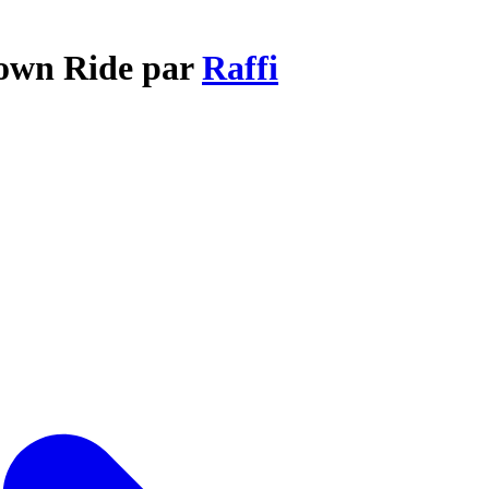
town Ride par
Raffi