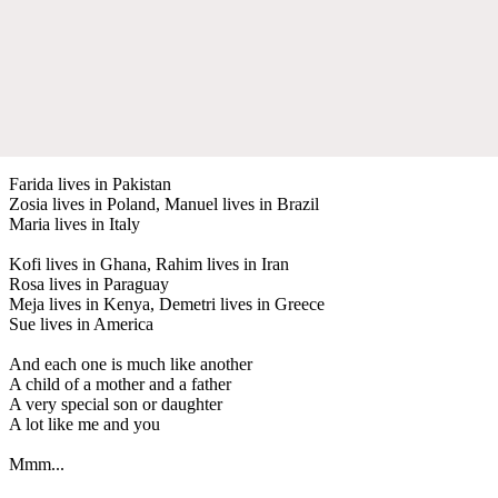
Farida lives in Pakistan
Zosia lives in Poland, Manuel lives in Brazil
Maria lives in Italy
Kofi lives in Ghana, Rahim lives in Iran
Rosa lives in Paraguay
Meja lives in Kenya, Demetri lives in Greece
Sue lives in America
And each one is much like another
A child of a mother and a father
A very special son or daughter
A lot like me and you
Mmm...