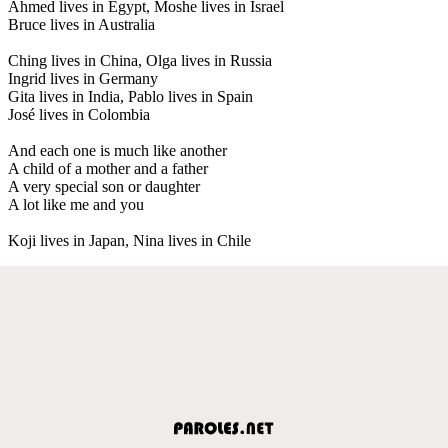
Ahmed lives in Egypt, Moshe lives in Israel
Bruce lives in Australia
Ching lives in China, Olga lives in Russia
Ingrid lives in Germany
Gita lives in India, Pablo lives in Spain
José lives in Colombia
And each one is much like another
A child of a mother and a father
A very special son or daughter
A lot like me and you
Koji lives in Japan, Nina lives in Chile