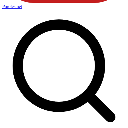
Paroles
.net