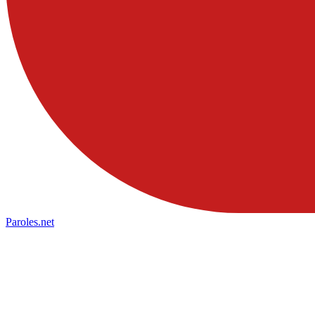
Paroles
.net