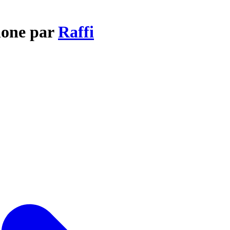
hone par
Raffi