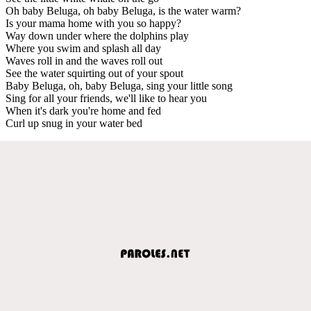
Oh baby Beluga, oh baby Beluga, is the water warm?
Is your mama home with you so happy?
Way down under where the dolphins play
Where you swim and splash all day
Waves roll in and the waves roll out
See the water squirting out of your spout
Baby Beluga, oh, baby Beluga, sing your little song
Sing for all your friends, we'll like to hear you
When it's dark you're home and fed
Curl up snug in your water bed