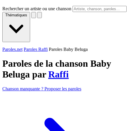
Rechercher un artiste ou une chanson
Thématiques
Paroles.net
Paroles Raffi
Paroles Baby Beluga
Paroles de la chanson Baby
Beluga par
Raffi
Chanson manquante ? Proposer les paroles