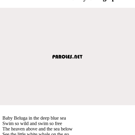
Baby Beluga in the deep blue sea
Swim so wild and swim so free
The heaven above and the sea below
See the little white whale on the go