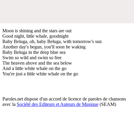
Moon is shining and the stars are out
Good night, little whale, goodnight
Baby Beluga, oh, baby Beluga, with tomorrow's sun
Another day's begun, you'll soon be waking
Baby Beluga in the deep blue sea
Swim so wild and swim so free
The heaven above and the sea below
And a little white whale on the go
You're just a little white whale on the go
Paroles.net dispose d'un accord de licence de paroles de chansons
avec la
Société des Editeurs et Auteurs de Musique
(SEAM)