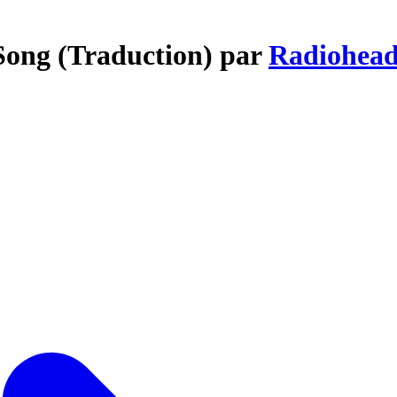
Song (Traduction) par
Radiohea