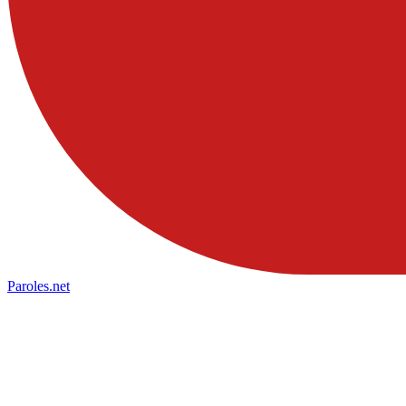
Paroles
.net