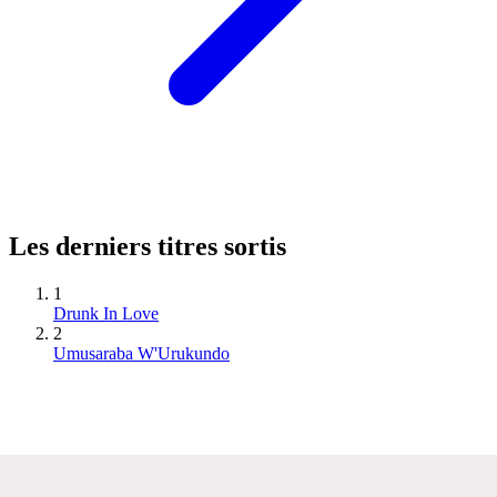
Les derniers titres sortis
1
Drunk In Love
2
Umusaraba W'Urukundo