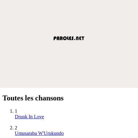
Toutes les chansons
1
Drunk In Love
2
Umusaraba W'Urukundo