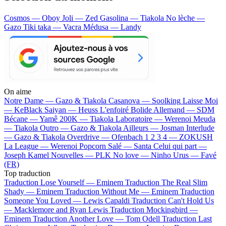
Cosmos — Oboy
Joli — Zed
Gasolina — Tiakola
No lèche —
Gazo
Tiki taka — Vacra
Médusa — Landy
On aime
Notre Dame —
Gazo & Tiakola
Casanova —
Soolking
Laisse Moi
—
KeBlack
Saiyan —
Heuss L'enfoiré
Bolide Allemand —
SDM
Bécane —
Yamê
200K —
Tiakola
Laboratoire —
Werenoi
Meuda
—
Tiakola
Outro —
Gazo & Tiakola
Ailleurs —
Josman
Interlude
—
Gazo & Tiakola
Overdrive —
Ofenbach
1 2 3 4 —
ZOKUSH
La League —
Werenoi
Popcorn Salé —
Santa
Celui qui part —
Joseph Kamel
Nouvelles —
PLK
No love —
Ninho
Urus —
Favé
(FR)
Top traduction
Traduction Lose Yourself —
Eminem
Traduction The Real Slim
Shady —
Eminem
Traduction Without Me —
Eminem
Traduction
Someone You Loved —
Lewis Capaldi
Traduction Can't Hold Us
—
Macklemore and Ryan Lewis
Traduction Mockingbird —
Eminem
Traduction Another Love —
Tom Odell
Traduction Last