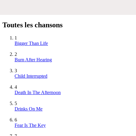
Toutes les chansons
1
Bigger Than Life
2
Burn After Hearing
3
Child Interrupted
4
Death In The Afternoon
5
Drinks On Me
6
Fear Is The Key