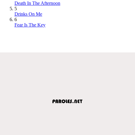
Death In The Afternoon
5
Drinks On Me
6
Fear Is The Key