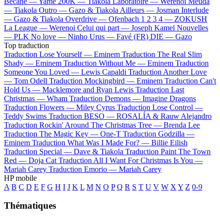
Bécane —
Yamê
200K —
Tiakola
Laboratoire —
Werenoi
Meuda
—
Tiakola
Outro —
Gazo & Tiakola
Ailleurs —
Josman
Interlude
—
Gazo & Tiakola
Overdrive —
Ofenbach
1 2 3 4 —
ZOKUSH
La League —
Werenoi
Celui qui part —
Joseph Kamel
Nouvelles
—
PLK
No love —
Ninho
Urus —
Favé (FR)
DIE —
Gazo
Top traduction
Traduction Lose Yourself —
Eminem
Traduction The Real Slim
Shady —
Eminem
Traduction Without Me —
Eminem
Traduction
Someone You Loved —
Lewis Capaldi
Traduction Another Love
—
Tom Odell
Traduction Mockingbird —
Eminem
Traduction Can't
Hold Us —
Macklemore and Ryan Lewis
Traduction Last
Christmas —
Wham
Traduction Demons —
Imagine Dragons
Traduction Flowers —
Miley Cyrus
Traduction Lose Control —
Teddy Swims
Traduction BESO —
ROSALÍA & Rauw Alejandro
Traduction Rockin' Around The Christmas Tree —
Brenda Lee
Traduction The Magic Key —
One-T
Traduction Godzilla —
Eminem
Traduction What Was I Made For? —
Billie Eilish
Traduction Special —
Dave & Tiakola
Traduction Paint The Town
Red —
Doja Cat
Traduction All I Want For Christmas Is You —
Mariah Carey
Traduction Emorio —
Mariah Carey
HP mobile
A
B
C
D
E
F
G
H
I
J
K
L
M
N
O
P
Q
R
S
T
U
V
W
X
Y
Z
0-9
Thématiques