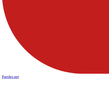
Paroles
.net