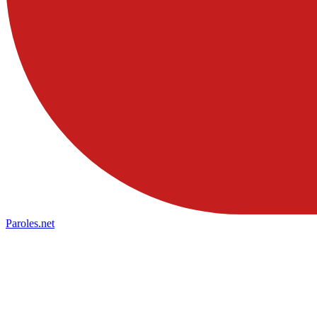
Paroles
.net