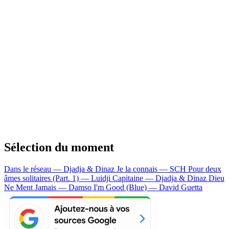
Sélection du moment
Dans le réseau — Djadja & Dinaz
Je la connais — SCH
Pour deux
âmes solitaires (Part. 1) — Luidji
Capitaine — Djadja & Dinaz
Dieu
Ne Ment Jamais — Damso
I'm Good (Blue) — David Guetta