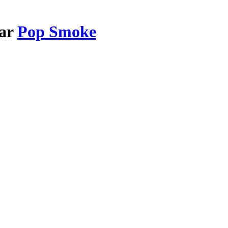
par
Pop Smoke