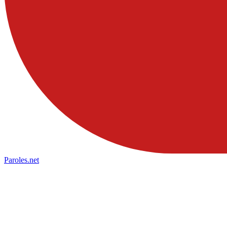
Paroles
.net