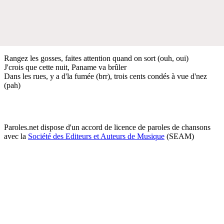
Rangez les gosses, faites attention quand on sort (ouh, oui)
J'crois que cette nuit, Paname va brûler
Dans les rues, y a d'la fumée (brr), trois cents condés à vue d'nez
(pah)
Paroles.net dispose d'un accord de licence de paroles de chansons
avec la
Société des Editeurs et Auteurs de Musique
(SEAM)