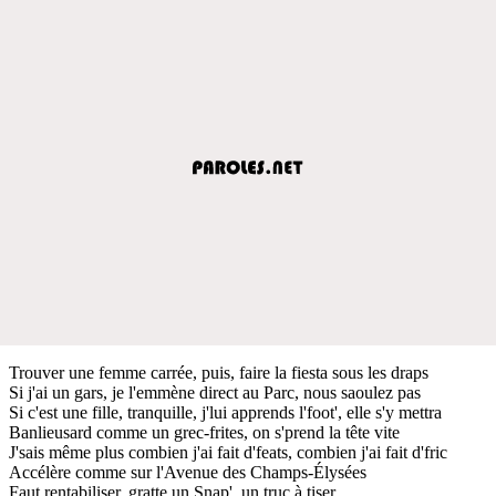
Trouver une femme carrée, puis, faire la fiesta sous les draps
Si j'ai un gars, je l'emmène direct au Parc, nous saoulez pas
Si c'est une fille, tranquille, j'lui apprends l'foot', elle s'y mettra
Banlieusard comme un grec-frites, on s'prend la tête vite
J'sais même plus combien j'ai fait d'feats, combien j'ai fait d'fric
Accélère comme sur l'Avenue des Champs-Élysées
Faut rentabiliser, gratte un Snap', un truc à tiser