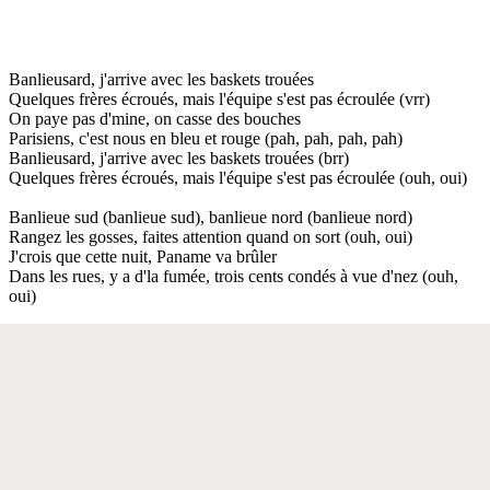
Banlieusard, j'arrive avec les baskets trouées
Quelques frères écroués, mais l'équipe s'est pas écroulée (vrr)
On paye pas d'mine, on casse des bouches
Parisiens, c'est nous en bleu et rouge (pah, pah, pah, pah)
Banlieusard, j'arrive avec les baskets trouées (brr)
Quelques frères écroués, mais l'équipe s'est pas écroulée (ouh, oui)
Banlieue sud (banlieue sud), banlieue nord (banlieue nord)
Rangez les gosses, faites attention quand on sort (ouh, oui)
J'crois que cette nuit, Paname va brûler
Dans les rues, y a d'la fumée, trois cents condés à vue d'nez (ouh,
oui)