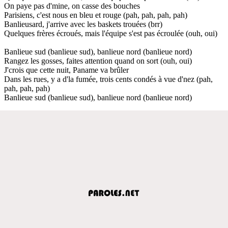
On paye pas d'mine, on casse des bouches
Parisiens, c'est nous en bleu et rouge (pah, pah, pah, pah)
Banlieusard, j'arrive avec les baskets trouées (brr)
Quelques frères écroués, mais l'équipe s'est pas écroulée (ouh, oui)
Banlieue sud (banlieue sud), banlieue nord (banlieue nord)
Rangez les gosses, faites attention quand on sort (ouh, oui)
J'crois que cette nuit, Paname va brûler
Dans les rues, y a d'la fumée, trois cents condés à vue d'nez (pah,
pah, pah, pah)
Banlieue sud (banlieue sud), banlieue nord (banlieue nord)