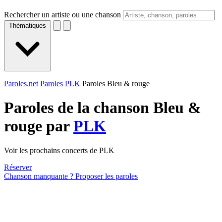
Rechercher un artiste ou une chanson
Thématiques
Paroles.net
Paroles PLK
Paroles Bleu & rouge
Paroles de la chanson Bleu &
rouge par
PLK
Voir les prochains concerts de PLK
Réserver
Chanson manquante ? Proposer les paroles