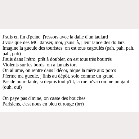
J'suis en fin d'peine, j'ressors avec la dalle d'un taulard
J'vois que des MC danser, moi, j'suis là, j'leur lance des dollars
Imagine la gueule des touristes, on est tous cagoulés (pah, pah, pah,
pah, pah)
J'suis dans l'rétro, prêt à doubler, on est tous très bourrés
Violents sur les bords, on a jamais tort
On allume, on rentre dans l'décor, nique la mère aux porcs
J'ferme ma gueule, j'finis au dépôt, solo comme un grand
Pas de notre faute, si depuis tout p'tit, la rue m'va comme un gant
(ouh, oui)
On paye pas d'mine, on casse des bouches
Parisiens, c'est nous en bleu et rouge (brr)