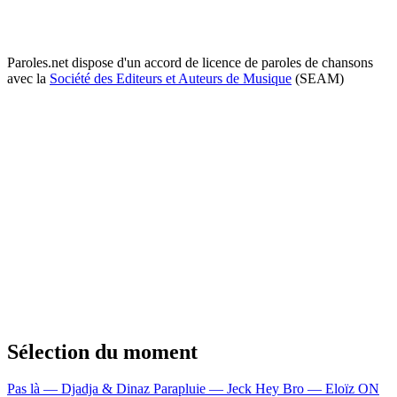
Paroles.net dispose d'un accord de licence de paroles de chansons
avec la
Société des Editeurs et Auteurs de Musique
(SEAM)
Sélection du moment
Pas là — Djadja & Dinaz
Parapluie — Jeck
Hey Bro — Eloïz
ON