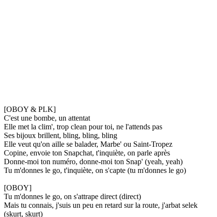
[OBOY & PLK]
C'est une bombe, un attentat
Elle met la clim', trop clean pour toi, ne l'attends pas
Ses bijoux brillent, bling, bling, bling
Elle veut qu'on aille se balader, Marbe' ou Saint-Tropez
Copine, envoie ton Snapchat, t'inquiète, on parle après
Donne-moi ton numéro, donne-moi ton Snap' (yeah, yeah)
Tu m'donnes le go, t'inquiète, on s'capte (tu m'donnes le go)
[OBOY]
Tu m'donnes le go, on s'attrape direct (direct)
Mais tu connais, j'suis un peu en retard sur la route, j'arbat selek
(skurt, skurt)