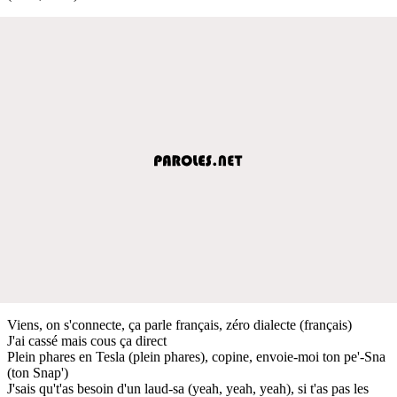
Viens, on s'connecte, ça parle français, zéro dialecte (français)
J'ai cassé mais cous ça direct
Plein phares en Tesla (plein phares), copine, envoie-moi ton pe'-Sna
(ton Snap')
J'sais qu't'as besoin d'un laud-sa (yeah, yeah, yeah), si t'as pas les