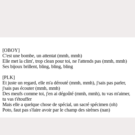
[OBOY]
C'est une bombe, un attentat (mmh, mmh)
Elle met la clim', trop clean pour toi, ne l'attends pas (mmh, mmh)
Ses bijoux brillent, bling, bling, bling
[PLK]
Et juste un regard, elle m'a dérouté (mmh, mmh), j'sais pas parler,
j'sais pas écouter (mmh, mmh)
Des meufs comme toi, j'en ai dégoûté (mmh, mmh), tu vas m'aimer,
tu vas t'étouffer
Mais elle a quelque chose de spécial, un sacré spécimen (oh)
Poto, faut pas s'faire avoir par le champ des sirènes (nan)