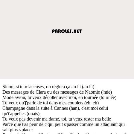
Sinon, si tu m'accuses, on règlera ça au lit (au lit)
Des messages de Clara ou des messagеs de Naomie ('mie)
Modе avion, tu veux décoller avec moi, en tournée (tournée)
Tu veux qu'j'parle de toi dans mes couplets (eh, eh)
Champagne dans la suite à Cannes (han), c'est moi celui
qu't'appelles (ouais)
Tu veux pas devenir ma dame, toi, tu veux rester ma belle
Parce que t'as peur de c'qui peut s'passer comme un attaquant qui
sait plus s'placer