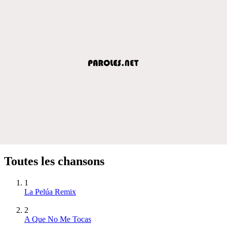
Toutes les chansons
1
La Pelúa Remix
2
A Que No Me Tocas