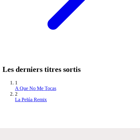
Les derniers titres sortis
1
A Que No Me Tocas
2
La Pelúa Remix