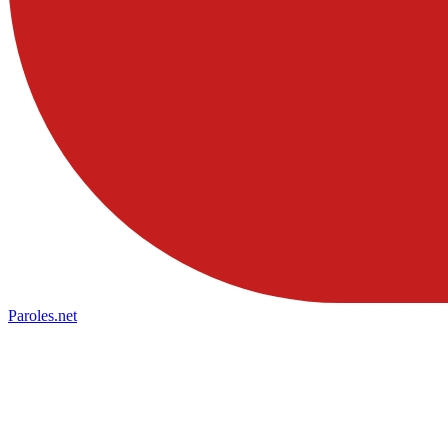
Paroles
.net