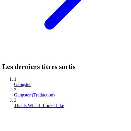
Les derniers titres sortis
1
Gangster
2
Gangster (Traduction)
3
This Is What It Looks Like