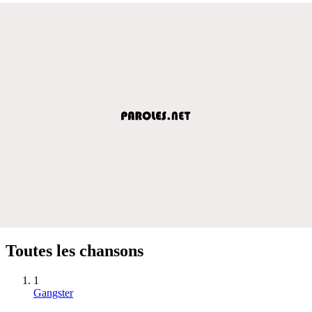
Toutes les chansons
1
Gangster