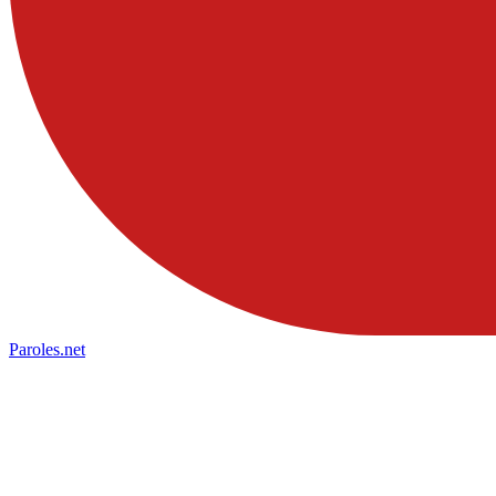
Paroles
.net