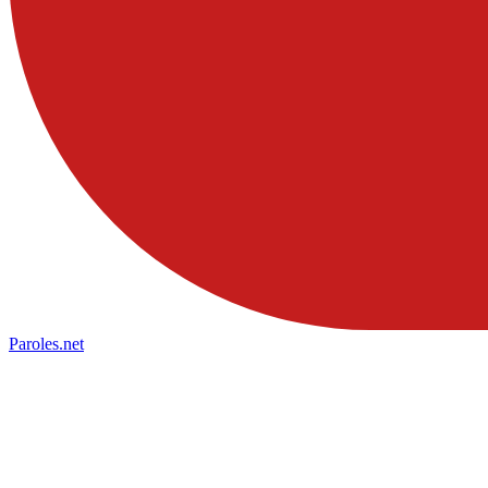
Paroles
.net