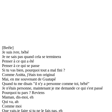
[Beéle]
Je suis ivre, bébé
Je ne sais pas quand cela se terminera
Penser à ce qui a été
Penser à ce qui se passe
Si tu vas bien, pourquoi tout a mal fini ?
Comme Anitta, j'étais ton original
Mai, en me souvenant de Guatapé
Quand tu me disais "il n'y a personne comme toi, bébé"
Je n'étais personne, maintenant je me demande ce qui s'est passé
Pourquoi tu pars ? Reviens
Maman, dis-moi, eh
Qui va, ah
Comme moi
Que vais-je faire si tu ne le fais pas, eh