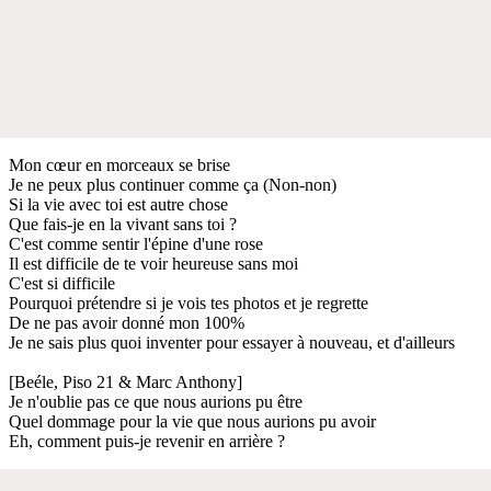
Mon cœur en morceaux se brise
Je ne peux plus continuer comme ça (Non-non)
Si la vie avec toi est autre chose
Que fais-je en la vivant sans toi ?
C'est comme sentir l'épine d'une rose
Il est difficile de te voir heureuse sans moi
C'est si difficile
Pourquoi prétendre si je vois tes photos et je regrette
De ne pas avoir donné mon 100%
Je ne sais plus quoi inventer pour essayer à nouveau, et d'ailleurs
[Beéle, Piso 21 & Marc Anthony]
Je n'oublie pas ce que nous aurions pu être
Quel dommage pour la vie que nous aurions pu avoir
Eh, comment puis-je revenir en arrière ?