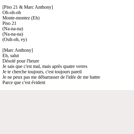
[Piso 21 & Marc Anthony]
Oh-oh-oh
Monte-montez (Eh)
Piso 21
(Na-na-na)
(Na-na-na)
(Ouh-oh, ey)
[Marc Anthony]
Eh, salut
Désolé pour l'heure
Je sais que c'est mal, mais après quatre verres
Je te cherche toujours, c'est toujours pareil
Je ne peux pas me débarrasser de l'idée de me battre
Parce que c'est évident