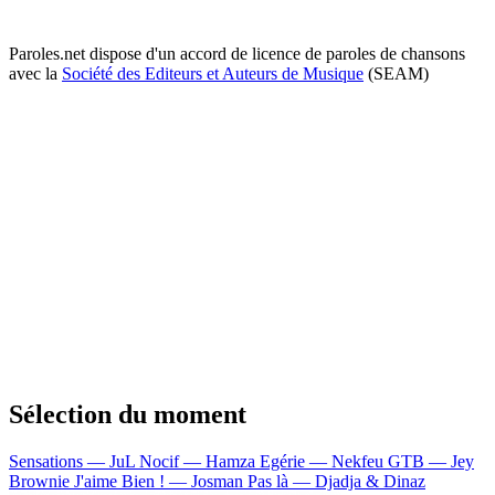
Paroles.net dispose d'un accord de licence de paroles de chansons
avec la
Société des Editeurs et Auteurs de Musique
(SEAM)
Sélection du moment
Sensations — JuL
Nocif — Hamza
Egérie — Nekfeu
GTB — Jey
Brownie
J'aime Bien ! — Josman
Pas là — Djadja & Dinaz