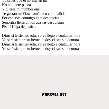
Tú sabes que él no está en na'¡
No te quiere pa' na'
Y tú eres mi number one
Te gustan mi Flow romántico con malicia
Por eso sola conmigo tú te des juicias
Señoritas llegaron los que las desquician
Piso 21 liga de justicia
Dime si te sientes sola, yo ye llego a cualquier hora
Yo seré siempre tu héroe, te doy clases sin demora
Dime si te sientes sola, yo ye llego a cualquier hora
Yo seré siempre tu héroe, te doy clases sin demora