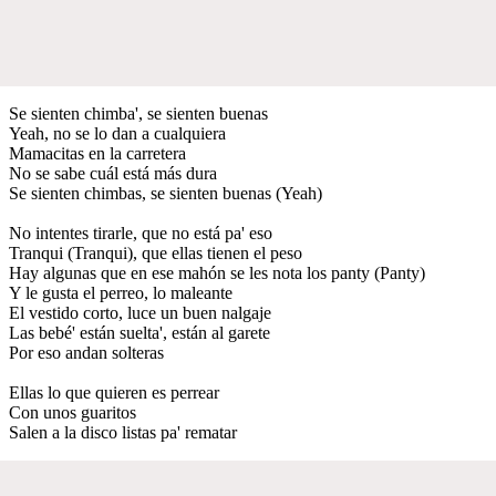
Se sienten chimba', se sienten buenas
Yeah, no se lo dan a cualquiera
Mamacitas en la carretera
No se sabe cuál está más dura
Se sienten chimbas, se sienten buenas (Yeah)
No intentes tirarle, que no está pa' eso
Tranqui (Tranqui), que ellas tienen el peso
Hay algunas que en ese mahón se les nota los panty (Panty)
Y le gusta el perreo, lo maleante
El vestido corto, luce un buen nalgaje
Las bebé' están suelta', están al garete
Por eso andan solteras
Ellas lo que quieren es perrear
Con unos guaritos
Salen a la disco listas pa' rematar