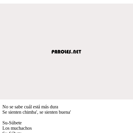
No se sabe cuál está más dura
Se sienten chimba', se sienten buena'
Su-Súbete
Los muchachos