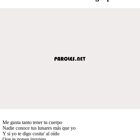
Me gusta tanto tener tu cuerpo
Nadie conoce tus lunares más que yo
Y si yo te digo cosita' al oído
Que te ponen inquieta