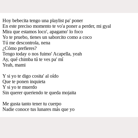
Hoy bebecita tengo una playlist pa' poner
En este preciso momento te vo'a poner a perder, mi gyal
Mira que estamos loco', apagamo' lo foco
Yo te pruebo, tienes un saborcito como a coco
Tú me descontrola, nena
¿Cómo prefieres?
Tengo today o nos fuimo' Acapella, yeah
Ay, qué chimba tú te ves pa' mí
Yeah, mami
Y si yo te digo cosita' al oído
Que te ponen inquieta
Y si yo te muerdo
Sin querer queriendo te queda mojaita
Me gusta tanto tener tu cuerpo
Nadie conoce tus lunares más que yo