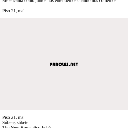
Me encanta como juntos nos entendemos cuando nos comemos
Piso 21, ma'
Piso 21, ma'
Súbete, súbete
The New Romantics, bebé