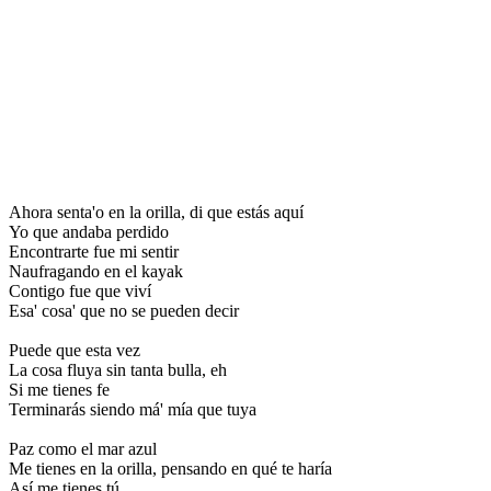
Ahora senta'o en la orilla, di que estás aquí
Yo que andaba perdido
Encontrarte fue mi sentir
Naufragando en el kayak
Contigo fue que viví
Esa' cosa' que no se pueden decir
Puede que esta vez
La cosa fluya sin tanta bulla, eh
Si me tienes fe
Terminarás siendo má' mía que tuya
Paz como el mar azul
Me tienes en la orilla, pensando en qué te haría
Así me tienes tú