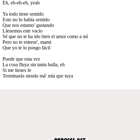
Eh, eh-eh-eh, yeah
Ya todo tiene sentido
Esto no lo había sentido
Que nos estamo' gustando
Llenemos este vacío
Sé que no te ha ido bien el amor como a mí
Pero no te estrese', mami
Que yo te lo pongo fácil
Puede que esta vez
La cosa fluya sin tanta bulla, eh
Si me tienes fe
Terminarás siendo má' mía que tuya