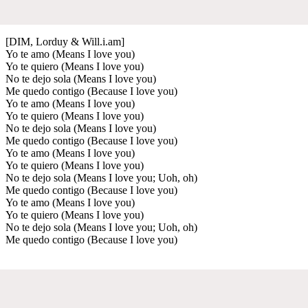
[DIM, Lorduy & Will.i.am]
Yo te amo (Means I love you)
Yo te quiero (Means I love you)
No te dejo sola (Means I love you)
Me quedo contigo (Because I love you)
Yo te amo (Means I love you)
Yo te quiero (Means I love you)
No te dejo sola (Means I love you)
Me quedo contigo (Because I love you)
Yo te amo (Means I love you)
Yo te quiero (Means I love you)
No te dejo sola (Means I love you; Uoh, oh)
Me quedo contigo (Because I love you)
Yo te amo (Means I love you)
Yo te quiero (Means I love you)
No te dejo sola (Means I love you; Uoh, oh)
Me quedo contigo (Because I love you)