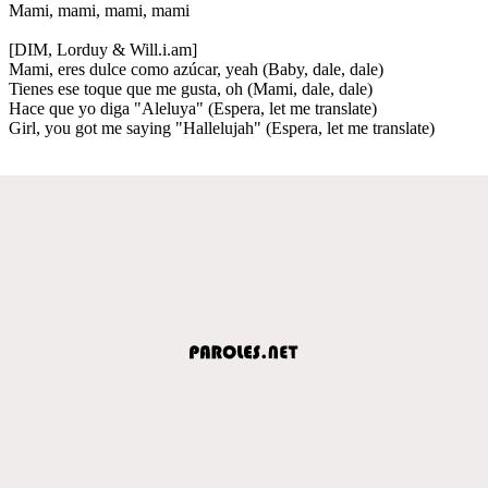
Mami, mami, mami, mami
[DIM, Lorduy & Will.i.am]
Mami, eres dulce como azúcar, yeah (Baby, dale, dale)
Tienes ese toque que me gusta, oh (Mami, dale, dale)
Hace que yo diga "Aleluya" (Espera, let me translate)
Girl, you got me saying "Hallelujah" (Espera, let me translate)