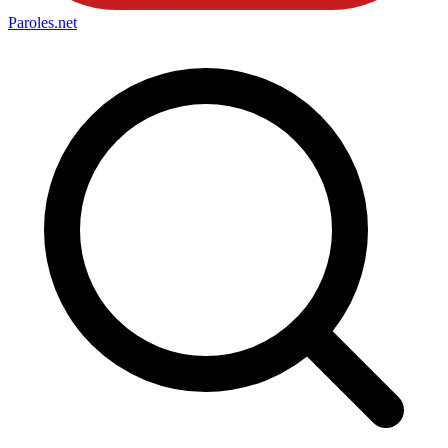
Paroles
.net