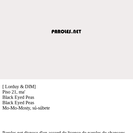
[ Lorduy & DIM]
Piso 21, ma'
Black Eyed Peas
Black Eyed Peas
Mo-Mo-Mosty, sú-súbete
Paroles.net dispose d'un accord de licence de paroles de chansons