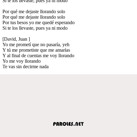
Si te los llevaste, pues ya ni modo
Por qué me dejaste llorando solo
Por qué me dejaste llorando solo
Por tus besos yo me quedé esperando
Si te los llevaste, pues ya ni modo
[David, Juan ]
Yo me prometí que no pasaría, yeh
Y tú me prometiste que me amarías
Y al final de cuentas me voy llorando
Yo me voy llorando
Te vas sin decirme nada