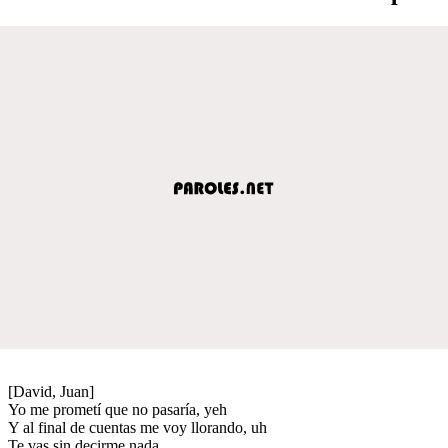
[David, Juan]
Yo me prometí que no pasaría, yeh
Y al final de cuentas me voy llorando, uh
Te vas sin decirme nada