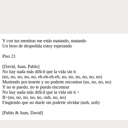
Y con tus mentiras me estás matando, matando
Un beso de despedida estoy esperando
Piso 21
[David, Juan, Pablo]
No hay nada más difícil que la vida sin ti
(no, no, no, no, no, eh-eh-eh-eh, no, no, no, no, no, no)
Muriendo por tenerte y no poderte encontrar (no, no, no, no)
Y no te puedo, no te puedo encontrar
No hay nada más difícil que la vida sin ti <
B>(no, no, no, no, no, ouh, no, no)
Fingiendo que no duele sin poderte olvidar (uoh, uoh)
[Pablo & Juan, David]