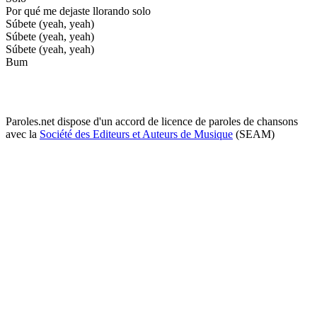
Por qué me dejaste llorando solo
Súbete (yeah, yeah)
Súbete (yeah, yeah)
Súbete (yeah, yeah)
Bum
Paroles.net dispose d'un accord de licence de paroles de chansons
avec la
Société des Editeurs et Auteurs de Musique
(SEAM)