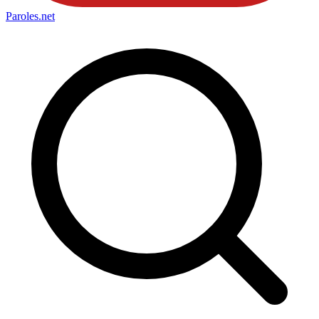
Paroles
.net