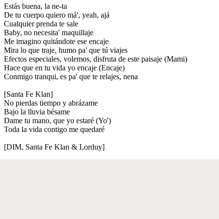
Estás buena, la ne-ta
De tu cuerpo quiero má', yeah, ajá
Cualquier prenda te sale
Baby, no necesita' maquillaje
Me imagino quitándote ese encaje
Mira lo que traje, humo pa' que tú viajes
Efectos especiales, volemos, disfruta de este paisaje (Mami)
Hace que en tu vida yo encaje (Encaje)
Conmigo tranqui, es pa' que te relajes, nena
[Santa Fe Klan]
No pierdas tiempo y abrázame
Bajo la lluvia bésame
Dame tu mano, que yo estaré (Yo')
Toda la vida contigo me quedaré
[DIM, Santa Fe Klan & Lorduy]