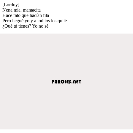
[Lorduy]
Nena mía, mamacita
Hace rato que hacían fila
Pero llegué yo y a toditos los quité
¿Qué tú tienes? Yo no sé