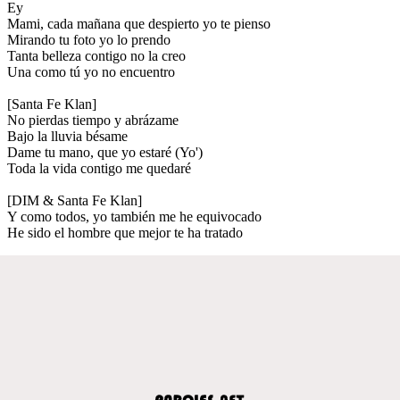
Ey
Mami, cada mañana que despierto yo te pienso
Mirando tu foto yo lo prendo
Tanta belleza contigo no la creo
Una como tú yo no encuentro
[Santa Fe Klan]
No pierdas tiempo y abrázame
Bajo la lluvia bésame
Dame tu mano, que yo estaré (Yo')
Toda la vida contigo me quedaré
[DIM & Santa Fe Klan]
Y como todos, yo también me he equivocado
He sido el hombre que mejor te ha tratado