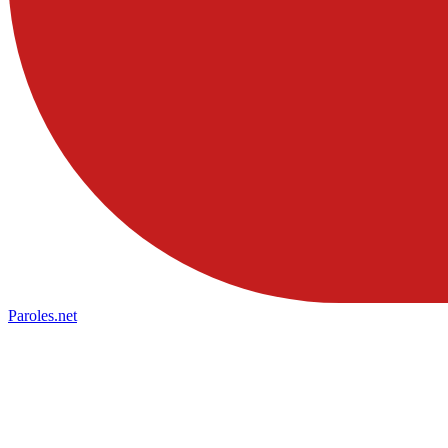
Paroles
.net