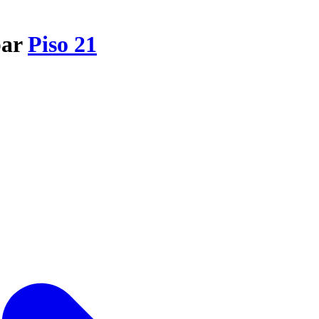
par
Piso 21