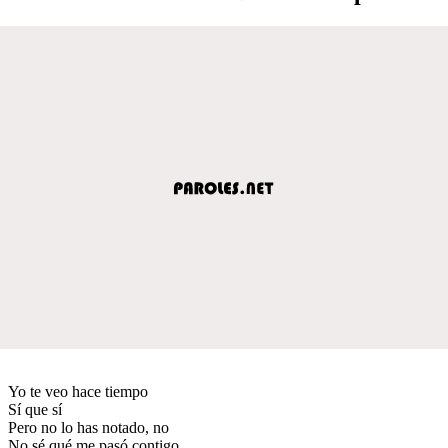
Yo te veo hace tiempo
Sí que sí
Pero no lo has notado, no
No sé qué me pasó contigo