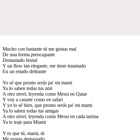
Mucho con bastante tú me gustas mal
De una forma preocupante
Demasiado brutal
Y un flow tan elegante, me tiene traumado
En un estado delirante
Yo sé que pronto serás pa' mi mami
Ya lo saben todas tus ami
A otro nivel, leyenda como Messi en Qatar
Y voy a casarte como en safari
Y yo lo sé bien, que pronto serás pa' mi mami
Ya lo saben todas tus amigas
A otro nivel, leyenda como Messi en cada tarima
Ya te traje para Miami
Y es que tú, mami, tú
Me gustas demasiado