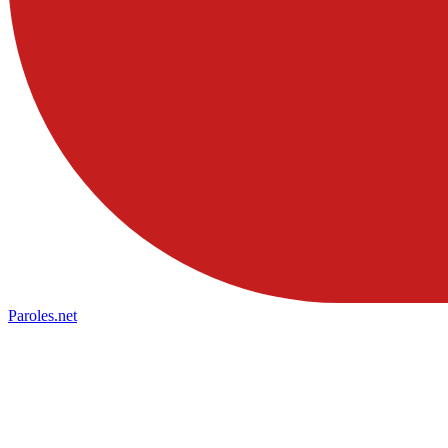
Paroles
.net