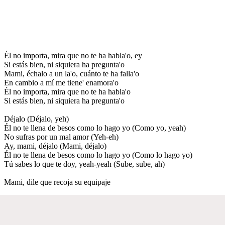
Él no importa, mira que no te ha habla'o, ey
Si estás bien, ni siquiera ha pregunta'o
Mami, échalo a un la'o, cuánto te ha falla'o
En cambio a mí me tiene' enamora'o
Él no importa, mira que no te ha habla'o
Si estás bien, ni siquiera ha pregunta'o
Déjalo (Déjalo, yeh)
Él no te llena de besos como lo hago yo (Como yo, yeah)
No sufras por un mal amor (Yeh-eh)
Ay, mami, déjalo (Mami, déjalo)
Él no te llena de besos como lo hago yo (Como lo hago yo)
Tú sabes lo que te doy, yeah-yeah (Sube, sube, ah)
Mami, dile que recoja su equipaje