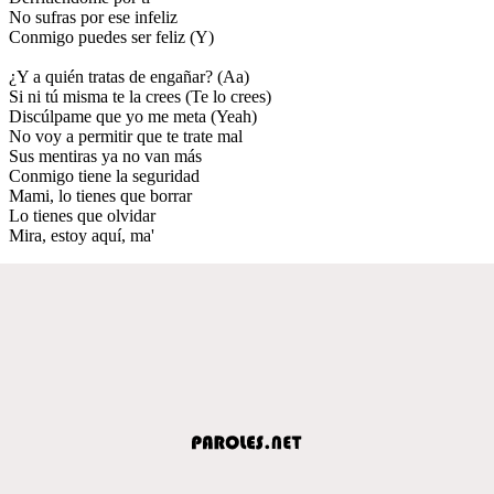
No sufras por ese infeliz
Conmigo puedes ser feliz (Y)
¿Y a quién tratas de engañar? (Aa)
Si ni tú misma te la crees (Te lo crees)
Discúlpame que yo me meta (Yeah)
No voy a permitir que te trate mal
Sus mentiras ya no van más
Conmigo tiene la seguridad
Mami, lo tienes que borrar
Lo tienes que olvidar
Mira, estoy aquí, ma'