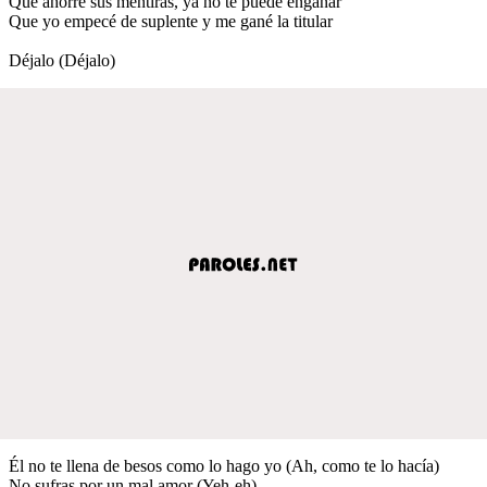
Que ahorre sus mentiras, ya no te puede engañar
Que yo empecé de suplente y me gané la titular
Déjalo (Déjalo)
Él no te llena de besos como lo hago yo (Ah, como te lo hacía)
No sufras por un mal amor (Yeh-eh)