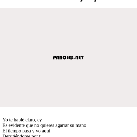
Yo te hablé claro, ey
Es evidente que no quieres agarrar su mano
El tiempo pasa y yo aquí
Derritiéndome por ti