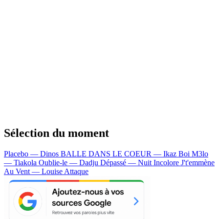
Sélection du moment
Placebo — Dinos
BALLE DANS LE COEUR — Ikaz Boi
M3lo
— Tiakola
Oublie-le — Dadju
Dépassé — Nuit Incolore
J't'emmène
Au Vent — Louise Attaque