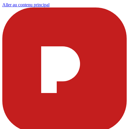
Aller au contenu principal