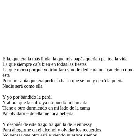
Ella, que era la más linda, la que mis papás querían pa' toa la vida
La que siempre caía bien en todas las fiestas
La que moría porque yo triunfara y no le dedicara una canción como
esta
Pero no sabía que era perfecta hasta que se fue y cerró la puerta
Nadie será como ella
Y yo por bandido la perdí
Y ahora que la sufro ya no puedo ni llamarla
Tiene a otro durmiendo en mi lado de la cama
Pa' olvidarme de ella me toca beberla
Y después de este trago traigan la de Hennessy
Para ahogarme en el alcohol y olvidar los recuerdos
No pensar que otro está viviendo nuestros sueños