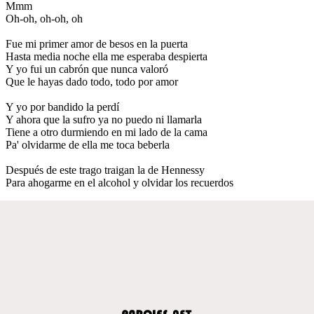
Mmm
Oh-oh, oh-oh, oh
Fue mi primer amor de besos en la puerta
Hasta media noche ella me esperaba despierta
Y yo fui un cabrón que nunca valoró
Que le hayas dado todo, todo por amor
Y yo por bandido la perdí
Y ahora que la sufro ya no puedo ni llamarla
Tiene a otro durmiendo en mi lado de la cama
Pa' olvidarme de ella me toca beberla
Después de este trago traigan la de Hennessy
Para ahogarme en el alcohol y olvidar los recuerdos