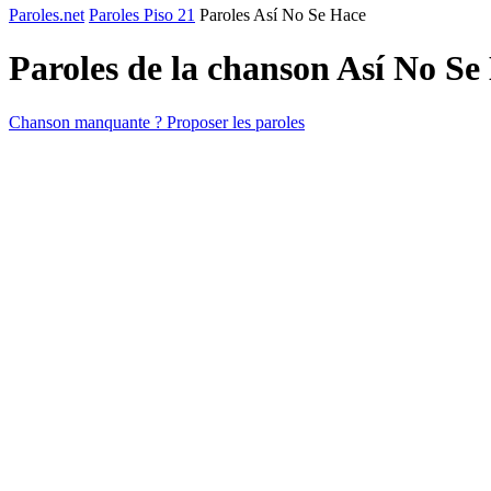
Paroles.net
Paroles Piso 21
Paroles Así No Se Hace
Paroles de la chanson Así No S
Chanson manquante ? Proposer les paroles