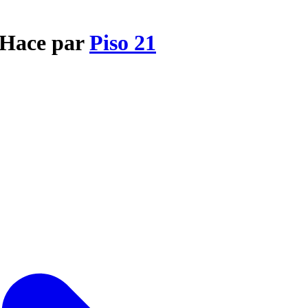
e Hace par
Piso 21