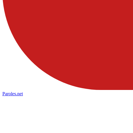
Paroles
.net