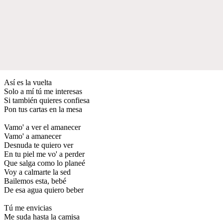
Así es la vuelta
Solo a mí tú me interesas
Si también quieres confiesa
Pon tus cartas en la mesa
Vamo' a ver el amanecer
Vamo' a amanecer
Desnuda te quiero ver
En tu piel me vo' a perder
Que salga como lo planeé
Voy a calmarte la sed
Bailemos esta, bebé
De esa agua quiero beber
Tú me envicias
Me suda hasta la camisa