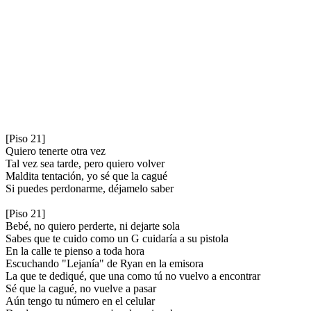
[Piso 21]
Quiero tenerte otra vez
Tal vez sea tarde, pero quiero volver
Maldita tentación, yo sé que la cagué
Si puedes perdonarme, déjamelo saber
[Piso 21]
Bebé, no quiero perderte, ni dejarte sola
Sabes que te cuido como un G cuidaría a su pistola
En la calle te pienso a toda hora
Escuchando "Lejanía" de Ryan en la emisora
La que te dediqué, que una como tú no vuelvo a encontrar
Sé que la cagué, no vuelve a pasar
Aún tengo tu número en el celular