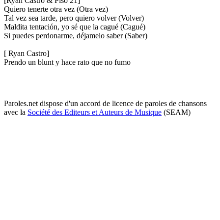
[Ryan Castro & Piso 21]
Quiero tenerte otra vez (Otra vez)
Tal vez sea tarde, pero quiero volver (Volver)
Maldita tentación, yo sé que la cagué (Cagué)
Si puedes perdonarme, déjamelo saber (Saber)
[ Ryan Castro]
Prendo un blunt y hace rato que no fumo
Paroles.net dispose d'un accord de licence de paroles de chansons
avec la
Société des Editeurs et Auteurs de Musique
(SEAM)