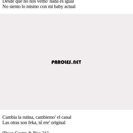
Desde que no nos vemo' nada es igual
No siento lo mismo con mi baby actual
Cambia la rutina, cambiemo' el canal
Las otras son feka, tú ere' original