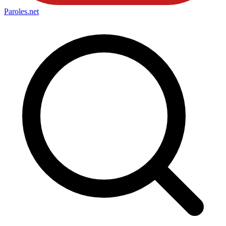
Paroles
.net