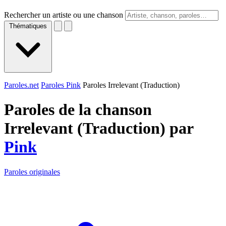
Rechercher un artiste ou une chanson
Thématiques
Paroles.net
Paroles Pink
Paroles Irrelevant (Traduction)
Paroles de la chanson
Irrelevant (Traduction) par
Pink
Paroles originales