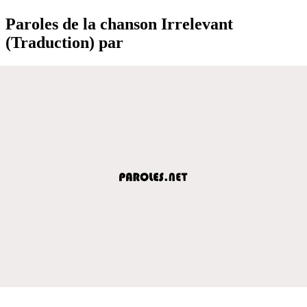
Paroles de la chanson Irrelevant
(Traduction) par