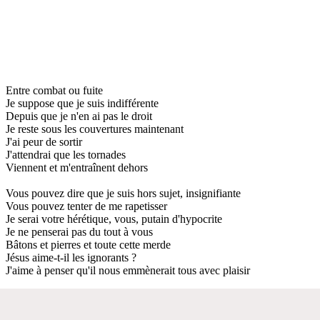
Entre combat ou fuite
Je suppose que je suis indifférente
Depuis que je n'en ai pas le droit
Je reste sous les couvertures maintenant
J'ai peur de sortir
J'attendrai que les tornades
Viennent et m'entraînent dehors
Vous pouvez dire que je suis hors sujet, insignifiante
Vous pouvez tenter de me rapetisser
Je serai votre hérétique, vous, putain d'hypocrite
Je ne penserai pas du tout à vous
Bâtons et pierres et toute cette merde
Jésus aime-t-il les ignorants ?
J'aime à penser qu'il nous emmènerait tous avec plaisir