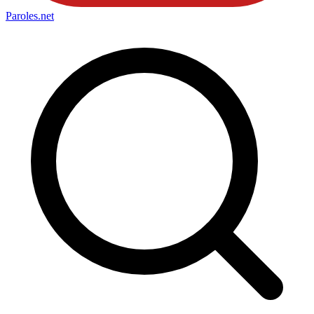
Paroles
.net