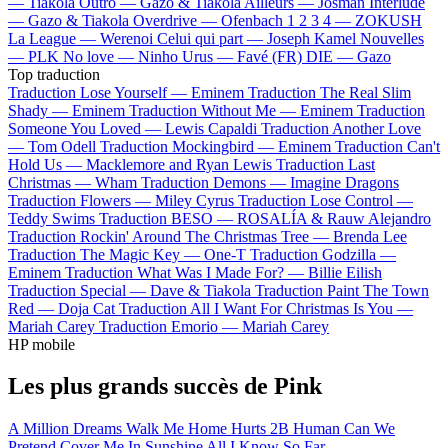
—
Tiakola
Outro —
Gazo & Tiakola
Ailleurs —
Josman
Interlude
—
Gazo & Tiakola
Overdrive —
Ofenbach
1 2 3 4 —
ZOKUSH
La League —
Werenoi
Celui qui part —
Joseph Kamel
Nouvelles
—
PLK
No love —
Ninho
Urus —
Favé (FR)
DIE —
Gazo
Top traduction
Traduction Lose Yourself —
Eminem
Traduction The Real Slim
Shady —
Eminem
Traduction Without Me —
Eminem
Traduction
Someone You Loved —
Lewis Capaldi
Traduction Another Love
—
Tom Odell
Traduction Mockingbird —
Eminem
Traduction Can't
Hold Us —
Macklemore and Ryan Lewis
Traduction Last
Christmas —
Wham
Traduction Demons —
Imagine Dragons
Traduction Flowers —
Miley Cyrus
Traduction Lose Control —
Teddy Swims
Traduction BESO —
ROSALÍA & Rauw Alejandro
Traduction Rockin' Around The Christmas Tree —
Brenda Lee
Traduction The Magic Key —
One-T
Traduction Godzilla —
Eminem
Traduction What Was I Made For? —
Billie Eilish
Traduction Special —
Dave & Tiakola
Traduction Paint The Town
Red —
Doja Cat
Traduction All I Want For Christmas Is You —
Mariah Carey
Traduction Emorio —
Mariah Carey
HP mobile
Les plus grands succès de Pink
A Million Dreams
Walk Me Home
Hurts 2B Human
Can We
Pretend
Cover Me In Sunshine
All I Know So Far