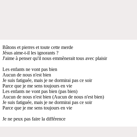
Bâtons et pierres et toute cette merde
Jésus aime-t-il les ignorants ?
J'aime à penser qu'il nous emmènerait tous avec plaisir
Les enfants ne vont pas bien
Aucun de nous n'est bien
Je suis fatiguée, mais je ne dormirai pas ce soir
Parce que je me sens toujours en vie
Les enfants ne vont pas bien (pas bien)
Aucun de nous n'est bien (Aucun de nous n'est bien)
Je suis fatiguée, mais je ne dormirai pas ce soir
Parce que je me sens toujours en vie
Je ne peux pas faire la différence