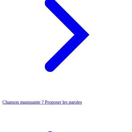
Chanson manquante ? Proposer les paroles