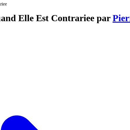
riee
uand Elle Est Contrariee par
Pier