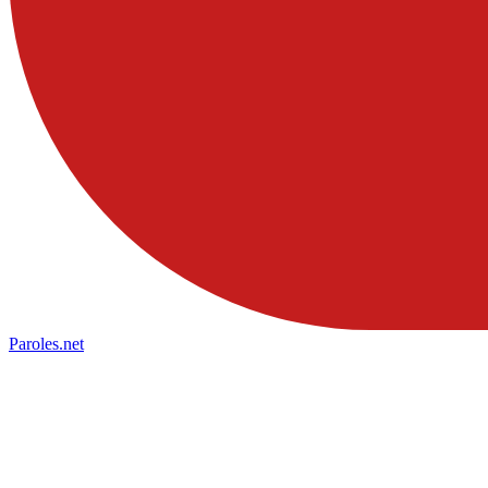
Paroles
.net