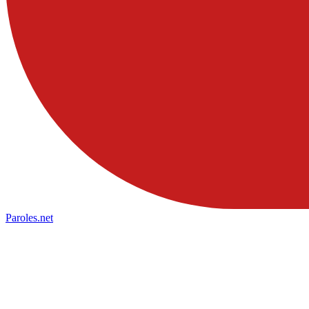
Paroles
.net