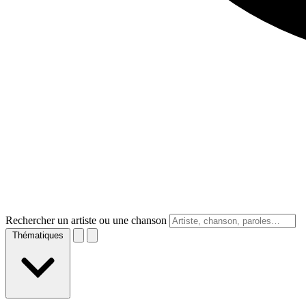
Rechercher un artiste ou une chanson
Thématiques