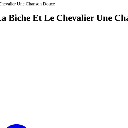
 Chevalier Une Chanson Douce
 La Biche Et Le Chevalier Une C