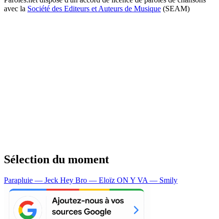
avec la
Société des Editeurs et Auteurs de Musique
(SEAM)
Sélection du moment
Parapluie — Jeck
Hey Bro — Eloïz
ON Y VA — Smily